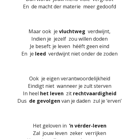
En de macht der materie meer gedoofd
Maar ook je
vluchtweg
verdwijnt,
Indien je jezelf zou willen doden
Je beseft: je leven hééft geen eind
En je
leed
verdwijnt niet onder de zoden
Ook je eigen verantwoordelijkheid
Eindigt niet wanneer je zult sterven
In heel
het leven
zit
rechtvaardigheid
Dus
de gevolgen
van je daden zul je ‘erven’
Het geloven in
‘n vérder-leven
Zal jouw leven zeker verrijken