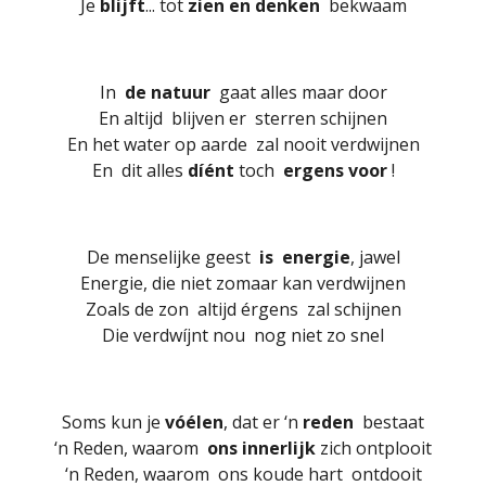
Je
blijft
... tot
zien en denken
bekwaam
In
de natuur
gaat alles maar door
En altijd blijven er sterren schijnen
En het water op aarde zal nooit verdwijnen
En dit alles
díént
toch
ergens voor
!
De menselijke geest
is energie
, jawel
Energie, die niet zomaar kan verdwijnen
Zoals de zon altijd érgens zal schijnen
Die verdwíjnt nou nog niet zo snel
Soms kun je
vóélen
, dat er ‘n
reden
bestaat
‘n Reden, waarom
ons innerlijk
zich ontplooit
‘n Reden, waarom ons koude hart ontdooit