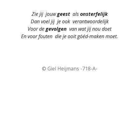
Zie jij jouw
geest
als
onsterfelijk
Dan voel jij je ook verantwoordelijk
Voor de
gevolgen
van wat jij nou doet
En voor fouten die je ooit góéd-maken moet.
© Giel Heijmans -718-A-