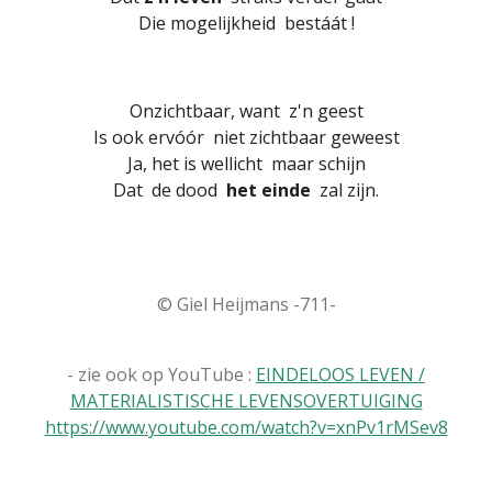
Die mogelijkheid bestáát !
Onzichtbaar, want z'n geest
Is ook ervóór niet zichtbaar geweest
Ja, het is wellicht maar schijn
Dat de dood
het einde
zal zijn.
© Giel Heijmans -711-
- zie ook op YouTube :
EINDELOOS LEVEN /
MATERIALISTISCHE LEVENSOVERTUIGING
https://www.youtube.com/watch?v=xnPv1rMSev8